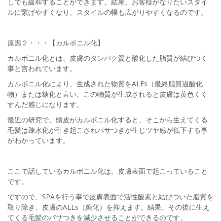
しでも緩和することができます。結果、お客様がなりたいスタイ
ルに繋げやすくなり、スタイルの幅も広がりやすくなるのです。
原因２・・・【カルボニル化】
カルボニル化とは、皮膚のタンパク質と酸化した脂質が結びつく
事と言われています。
カルボニル化により、生成された物質をALEs（最終脂質過酸化
物）または糖化と言い、この物質が生成されると皮膚は黄色くく
すんだ感じになります。
最近の研究で、頭皮がカルボニル化すると、そこから生えてくる
毛髪は疎水化が引き起こされパサつきが生じツヤ感が低下する事
がわかっています。
ここで話しているカルボニル化は、皮膚表面で起こっていること
です。
ですので、SPAを行う事で皮膚表面で活性酸素と結びついた脂質を
取り除き、皮膚のALEs（糖化）を抑えます。結果、その後に生え
てくる毛髪のパサつきを減少させることができるのです。