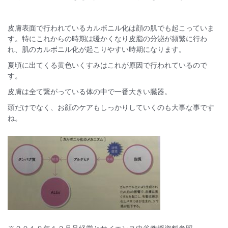
皮膚表面で行われているカルボニル化は顔の肌でも起こっていま
す。特にこれからの時期は暖かくなり皮脂の分泌が頻繁に行わ
れ、肌のカルボニル化が起こりやすい時期になります。
夏頃に出てくる黄色いくすみはこれが原因で行われているので
す。
皮膚は全て繋がっている体の中で一番大きい臓器。
頭だけでなく、お顔のケアもしっかりしていくのも大事な事です
ね。