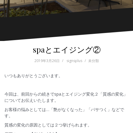
spaとエイジング②
2019年3月26日
signsplus
未分類
いつもありがとうございます。
今回は、前回からの続きでspaとエイジング変化２「質感の変化」
についてお伝えいたします。
お客様の悩みとしては…「艶がなくなった」「パサつく」などで
す。
質感の変化の原因としては２つ挙げられます。