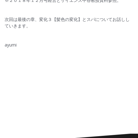
※２０１８年１２月号経営とサイエンス中谷教授資料参照。
次回は最後の章、変化３【髪色の変化】とスパについてお話しし
ていきます。
ayumi