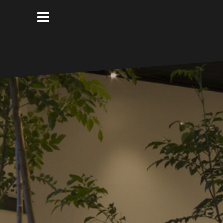
コ
ン
テ
ン
ツ
へ
ス
キ
ッ
プ