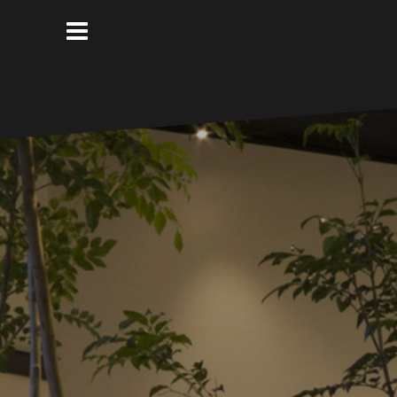
コ
ン
テ
ン
ツ
へ
ス
キ
ッ
プ