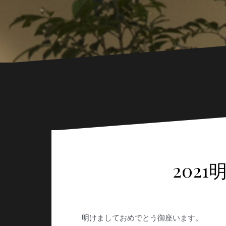
202
明けましておめでとう御座います。