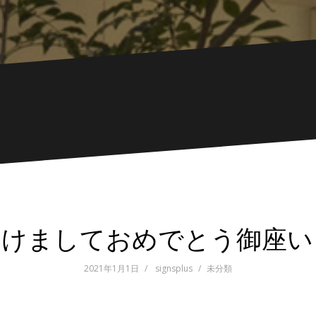
1明けましておめでとう御座
2021年1月1日
signsplus
未分類