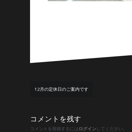
投
12月の定休日のご案内です
稿
ナ
ビ
コメントを残す
ゲ
コメントを投稿するには
ログイン
してください。