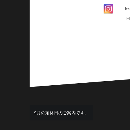
投
9月の定休日のご案内です。
稿
ナ