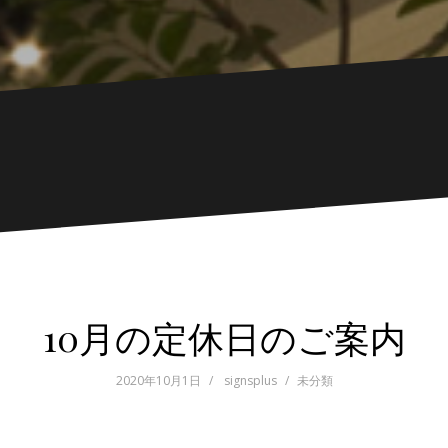
10月の定休日のご案内
2020年10月1日
signsplus
未分類